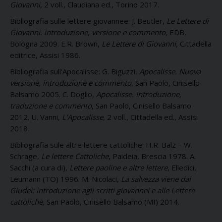
Giovanni
, 2 voll., Claudiana ed., Torino 2017.
Bibliografia sulle lettere giovannee: J. Beutler,
Le Lettere di
Giovanni. introduzione, versione e commento,
EDB,
Bologna 2009. E.R. Brown,
Le Lettere di Giovanni
, Cittadella
editrice, Assisi 1986.
Bibliografia sull’Apocalisse: G. Biguzzi,
Apocalisse. Nuova
versione, introduzione e commento
, San Paolo, Cinisello
Balsamo 2005. C. Doglio,
Apocalisse. Introduzione,
traduzione e commento
, San Paolo, Cinisello Balsamo
2012. U. Vanni,
L’Apocalisse
, 2 voll., Cittadella ed., Assisi
2018.
Bibliografia sule altre lettere cattoliche: H.R. Balz – W.
Schrage,
Le lettere Cattoliche
, Paideia, Brescia 1978. A.
Sacchi (a cura di),
Lettere paoline e altre lettere
, Elledici,
Leumann (TO) 1996. M. Nicolaci,
La salvezza viene dai
Giudei: introduzione agli scritti giovannei e alle Lettere
cattoliche,
San Paolo, Cinisello Balsamo (MI) 2014.