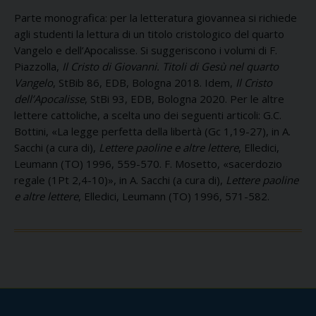
Parte monografica: per la letteratura giovannea si richiede
agli studenti la lettura di un titolo cristologico del quarto
Vangelo e dell’Apocalisse. Si suggeriscono i volumi di F.
Piazzolla,
Il Cristo di Giovanni. Titoli di Gesù nel quarto
Vangelo
, StBib 86, EDB, Bologna 2018. Idem,
Il Cristo
dell’Apocalisse
, StBi 93, EDB, Bologna 2020. Per le altre
lettere cattoliche, a scelta uno dei seguenti articoli: G.C.
Bottini, «La legge perfetta della libertà (Gc 1,19-27), in A.
Sacchi (a cura di),
Lettere paoline e altre lettere
, Elledici,
Leumann (TO) 1996, 559-570. F. Mosetto, «sacerdozio
regale (1Pt 2,4-10)», in A. Sacchi (a cura di),
Lettere paoline
e altre lettere
, Elledici, Leumann (TO) 1996, 571-582.