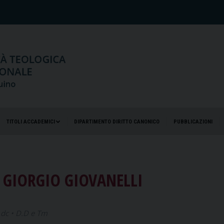
TITOLI ACCADEMICI
DIPARTIMENTO DIRITTO CANONICO
PUBBLICAZIONI
TITOLI ACCADEMICI
DIPARTIMENTO DIRITTO CANONICO
PUBBLICAZIONI
 GIORGIO GIOVANELLI
– dc • D.D e Tm