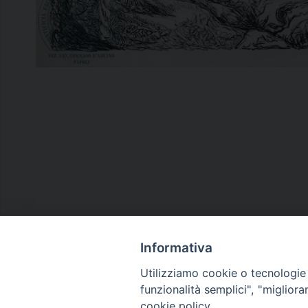
Informativa
Utilizziamo cookie o tecnologie s
funzionalità semplici", "miglior
cookie policy.