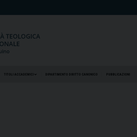
TITOLI ACCADEMICI
DIPARTIMENTO DIRITTO CANONICO
PUBBLICAZIONI
TITOLI ACCADEMICI
DIPARTIMENTO DIRITTO CANONICO
PUBBLICAZIONI