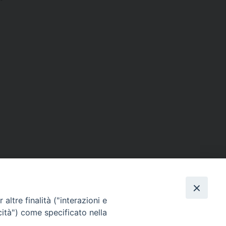
altre finalità ("interazioni e
SERVIZI
cità") come specificato nella