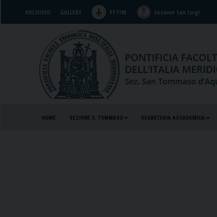
ARCHIVIO
GALLERY
PFTIM
Sezione San Luigi
HOME
SEZIONE S. TOMMASO
SEGRETERIA ACCADEMICA
HOME
SEZIONE S. TOMMASO
SEGRETERIA ACCADEMICA