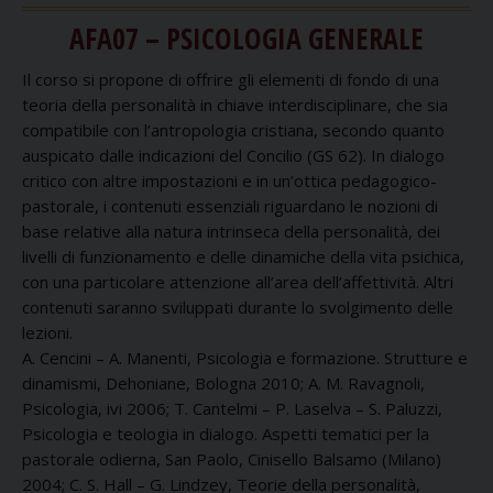
AFA07 – PSICOLOGIA GENERALE
Il corso si propone di offrire gli elementi di fondo di una
teoria della personalità in chiave interdisciplinare, che sia
compatibile con l’antropologia cristiana, secondo quanto
auspicato dalle indicazioni del Concilio (GS 62). In dialogo
critico con altre impostazioni e in un’ottica pedagogico-
pastorale, i contenuti essenziali riguardano le nozioni di
base relative alla natura intrinseca della personalità, dei
livelli di funzionamento e delle dinamiche della vita psichica,
con una particolare attenzione all’area dell’affettività. Altri
contenuti saranno sviluppati durante lo svolgimento delle
lezioni.
A. Cencini – A. Manenti, Psicologia e formazione. Strutture e
dinamismi, Dehoniane, Bologna 2010; A. M. Ravagnoli,
Psicologia, ivi 2006; T. Cantelmi – P. Laselva – S. Paluzzi,
Psicologia e teologia in dialogo. Aspetti tematici per la
pastorale odierna, San Paolo, Cinisello Balsamo (Milano)
2004; C. S. Hall – G. Lindzey, Teorie della personalità,