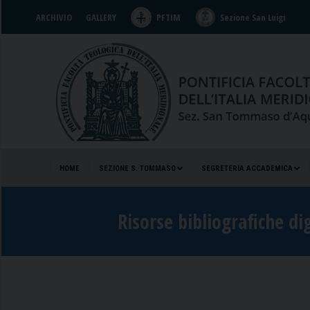
ARCHIVIO
GALLERY
PFTIM
Sezione San Luigi
HOME
SEZIONE S. TOMMASO
SEGRETERIA ACCADEMICA
HOME
SEZIONE S. TOMMASO
SEGRETERIA ACCADEMICA
Risorse bibliografiche di