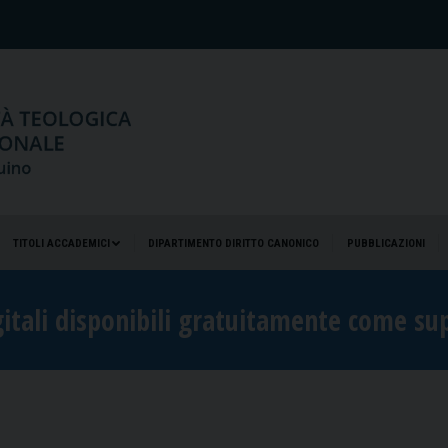
TITOLI ACCADEMICI
DIPARTIMENTO DIRITTO CANONICO
PUBBLICAZIONI
TITOLI ACCADEMICI
DIPARTIMENTO DIRITTO CANONICO
PUBBLICAZIONI
gitali disponibili gratuitamente come sup