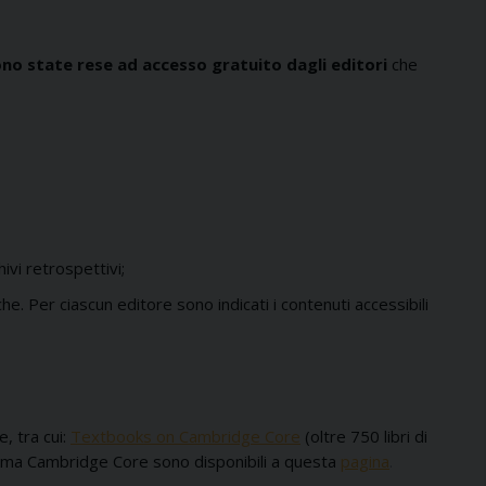
sono state rese ad accesso gratuito dagli editori
che
hivi retrospettivi;
che. Per ciascun editore sono indicati i contenuti accessibili
, tra cui:
Textbooks on Cambridge Core
(oltre 750 libri di
forma Cambridge Core sono disponibili a questa
pagina
.