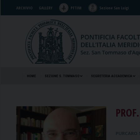
ARCHIVIO
GALLERY
PFTIM
Sezione San Luigi
HOME
SEZIONE S. TOMMASO
SEGRETERIA ACCADEMICA
HOME
SEZIONE S. TOMMASO
SEGRETERIA ACCADEMICA
PROF.
PURCARO 