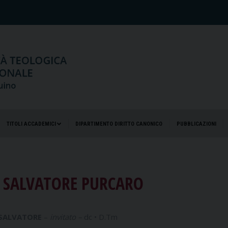
TITOLI ACCADEMICI
DIPARTIMENTO DIRITTO CANONICO
PUBBLICAZIONI
TITOLI ACCADEMICI
DIPARTIMENTO DIRITTO CANONICO
PUBBLICAZIONI
 SALVATORE PURCARO
SALVATORE
–
invitato –
dc • D.Tm