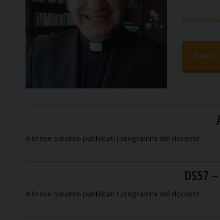
salvatorepu
Area Di
A breve saranno pubblicati i programmi del docente
DS57 –
A breve saranno pubblicati i programmi del docente