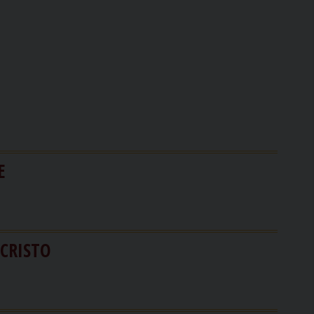
E
 CRISTO