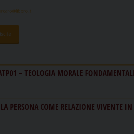
rcaro@libero.it
scite
ATP01 – TEOLOGIA MORALE FONDAMENTAL
 LA PERSONA COME RELAZIONE VIVENTE IN