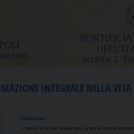
RMAZIONE INTEGRALE NELLA VITA
Destinatari
• Consacrati/e che desiderano curare
la propria formaz