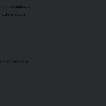
uenza di complessivi
tutte le attività
lla Vita Consacrata