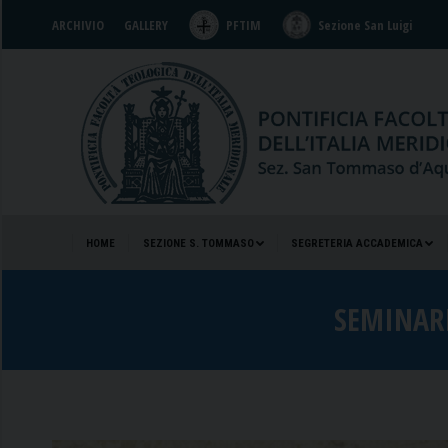
ARCHIVIO
GALLERY
PFTIM
Sezione San Luigi
HOME
SEZIONE S. TOMMASO
SEGRETERIA ACCADEMICA
HOME
SEZIONE S. TOMMASO
SEGRETERIA ACCADEMICA
SEMINARI