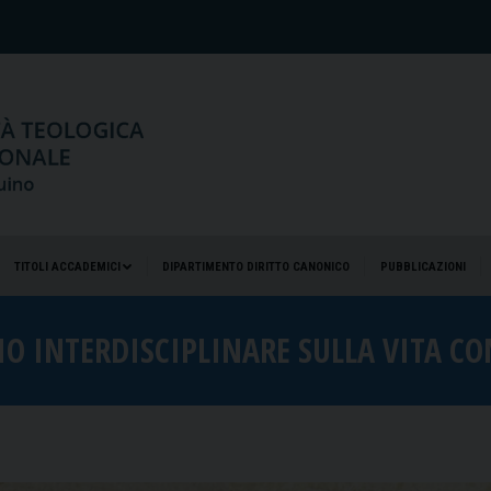
TITOLI ACCADEMICI
DIPARTIMENTO DIRITTO CANONICO
PUBBLICAZIONI
TITOLI ACCADEMICI
DIPARTIMENTO DIRITTO CANONICO
PUBBLICAZIONI
O INTERDISCIPLINARE SULLA VITA C