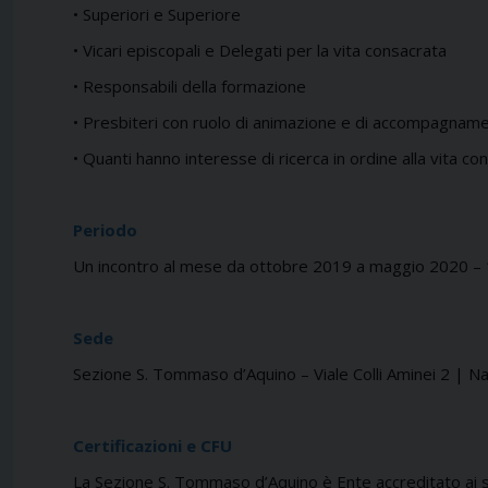
• Superiori e Superiore
• Vicari episcopali e Delegati
per la vita consacrata
• Responsabili della formazione
• Presbiteri con ruolo di animazione
e di accompagnamen
• Quanti hanno interesse di ricerca
in ordine alla vita co
Periodo
Un incontro al mese
da ottobre 2019 a maggio 2020 –
Sede
Sezione S. Tommaso d’Aquino –
Viale Colli Aminei 2 | Na
Certificazioni e CFU
La Sezione S. Tommaso d’Aquino è
Ente accreditato ai