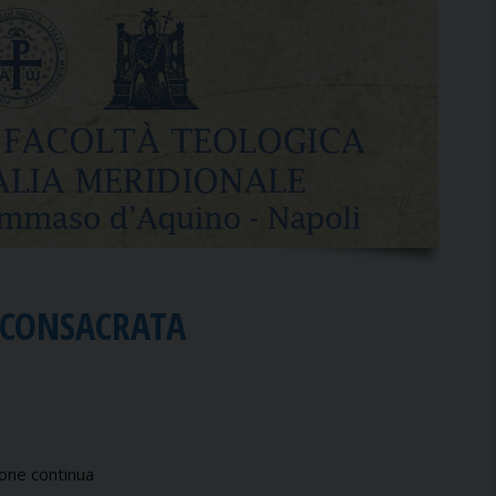
 CONSACRATA
ione continua