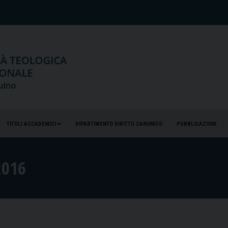
TITOLI ACCADEMICI
DIPARTIMENTO DIRITTO CANONICO
PUBBLICAZIONI
TITOLI ACCADEMICI
DIPARTIMENTO DIRITTO CANONICO
PUBBLICAZIONI
2016