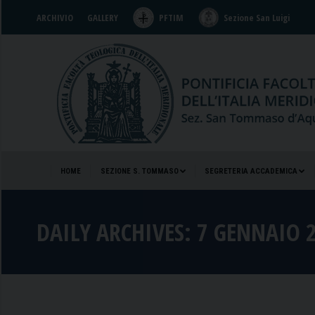
ARCHIVIO
GALLERY
PFTIM
Sezione San Luigi
HOME
SEZIONE S. TOMMASO
SEGRETERIA ACCADEMICA
HOME
SEZIONE S. TOMMASO
SEGRETERIA ACCADEMICA
DAILY ARCHIVES:
7 GENNAIO 