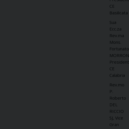
CE
Basilicata
Sua
Ecc.za
Rev.ma
Mons.
Fortunato
MORRON
Presiden
CE
Calabria
Rev.mo
P.
Roberto
DEL
RICCIO
SJ, Vice
Gran