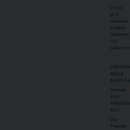
Ch.mo
prof.
Gaetano
CURRÀ,
Direttore
ITC
Catanzar
DIREZIO
DELLA
FACOLTÀ
Preside:
Prof.
FRANCES
ASTI
Vice
Preside: