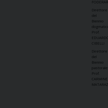
FODERA
Direttore
del
Biennio
dogmatic
Prof.
EDUARD
CIBELLI
Direttore
del
Biennio
pastorale
Prof.
CARMINE
MATARA