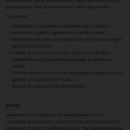
certificazione verde (Green pass), senza più necessità di
prenotazione, fino ad esaurimento della disponibilità
Occorrerà:
Indossare la mascherina coprendo naso e bocca;
Indossare i guanti o igienizzare spesso le mani;
Disinfettare le mani con la soluzione che si trova lungo il
percorso di accesso;
Evitare di toccarsi occhi, naso e bocca con le mani;
Mantenere la distanza interpersonale di almeno un
metro;
Coprire naso e bocca con un fazzoletto monouso o con il
gomito se starnutisci o tossisci;
Seguire le indicazioni del Bibliotecario.
Servizi
Avvisiamo che è ripreso il servizio di prestito e di
riproduzione documenti, mentre risulta ancora sospeso il
servizio di Prestito Interbibliotecario, che riprenderà al più