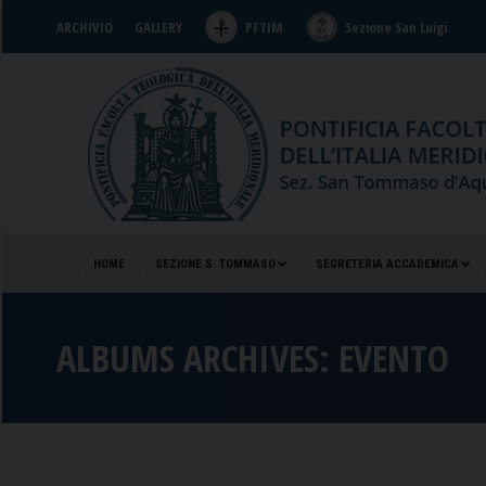
ARCHIVIO
GALLERY
PFTIM
Sezione San Luigi
HOME
SEZIONE S. TOMMASO
SEGRETERIA ACCADEMICA
HOME
SEZIONE S. TOMMASO
SEGRETERIA ACCADEMICA
ALBUMS ARCHIVES:
EVENTO