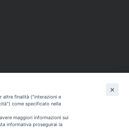
altre finalità ("interazioni e
cità") come specificato nella
 avere maggiori informazioni sui
sta informativa proseguirai la