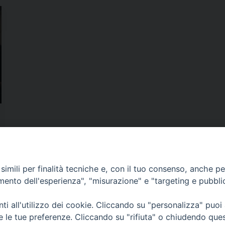
imili per finalità tecniche e, con il tuo consenso, anche per 
amento dell'esperienza", "misurazione" e "targeting e pubbli
i all'utilizzo dei cookie. Cliccando su "personalizza" puoi
re le tue preferenze. Cliccando su "rifiuta" o chiudendo que