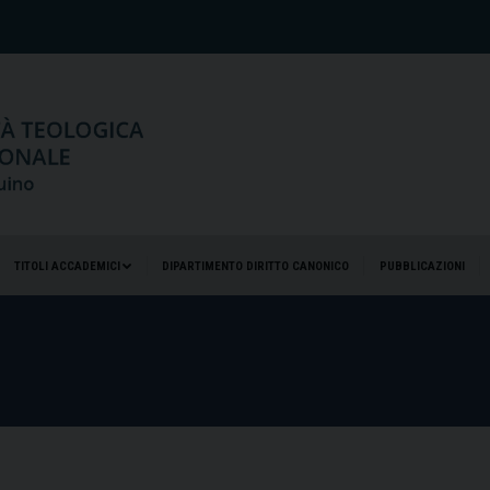
TITOLI ACCADEMICI
DIPARTIMENTO DIRITTO CANONICO
PUBBLICAZIONI
TITOLI ACCADEMICI
DIPARTIMENTO DIRITTO CANONICO
PUBBLICAZIONI