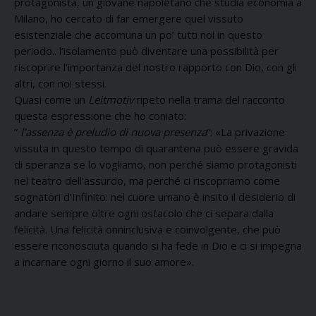
protagonista, un giovane napoletano che studia economia a
Milano, ho cercato di far emergere quel vissuto
esistenziale che accomuna un po’ tutti noi in questo
periodo.. l’isolamento può diventare una possibilità per
riscoprire l’importanza del nostro rapporto con Dio, con gli
altri, con noi stessi.
Quasi come un
Leitmotiv
ripeto nella trama del racconto
questa espressione che ho coniato:
”
l’assenza è preludio di nuova presenza
“: «La privazione
vissuta in questo tempo di quarantena può essere gravida
di speranza se lo vogliamo, non perché siamo protagonisti
nel teatro dell’assurdo, ma perché ci riscopriamo come
sognatori d’Infinito: nel cuore umano è insito il desiderio di
andare sempre oltre ogni ostacolo che ci separa dalla
felicità. Una felicità onninclusiva e coinvolgente, che può
essere riconosciuta quando si ha fede in Dio e ci si impegna
a incarnare ogni giorno il suo amore».