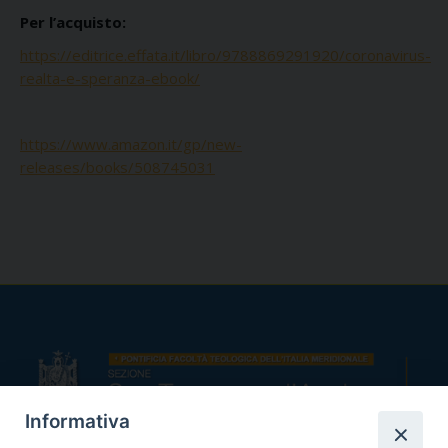
Per l’acquisto:
https://editrice.effata.it/libro/9788869291920/coronavirus-
realta-e-speranza-ebook/
https://www.amazon.it/gp/new-
releases/books/508745031
Informativa